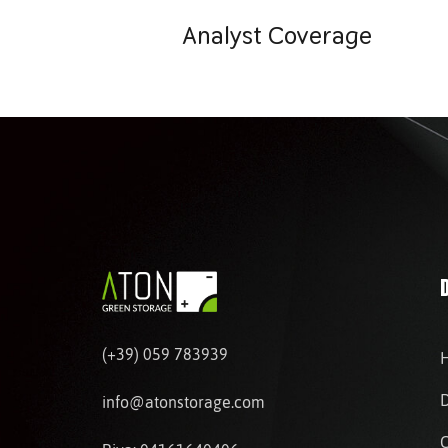
Analyst Coverage
(+39) 059 783939
info@atonstorage.com
C