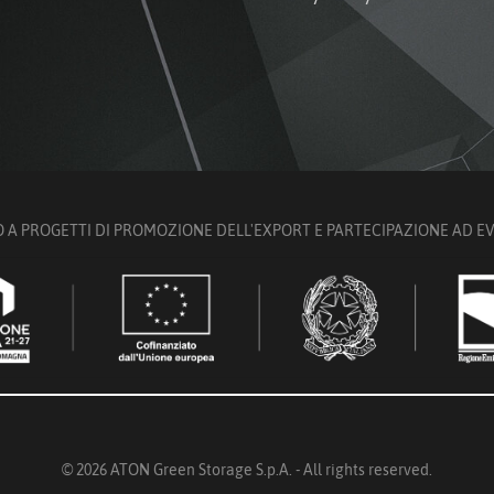
 A PROGETTI DI PROMOZIONE DELL'EXPORT E PARTECIPAZIONE AD EVEN
© 2026 ATON Green Storage S.p.A. - All rights reserved.