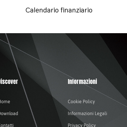
Calendario finanziario
Discover
Informazioni
Home
Cookie Policy
Download
Informazioni Legali
ontatti
Privacy Policy