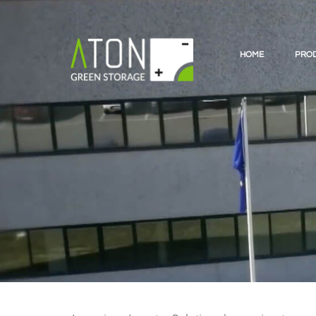
HOME
PROD