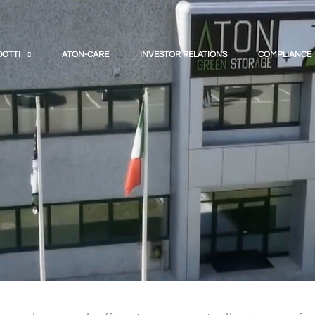
OTTI
ATON-CARE
INVESTOR RELATIONS
COMPLIANCE