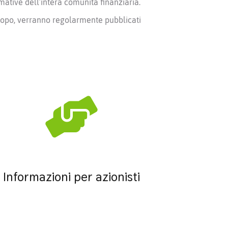
ative dell’intera comunità finanziaria.
 scopo, verranno regolarmente pubblicati
Informazioni per azionisti